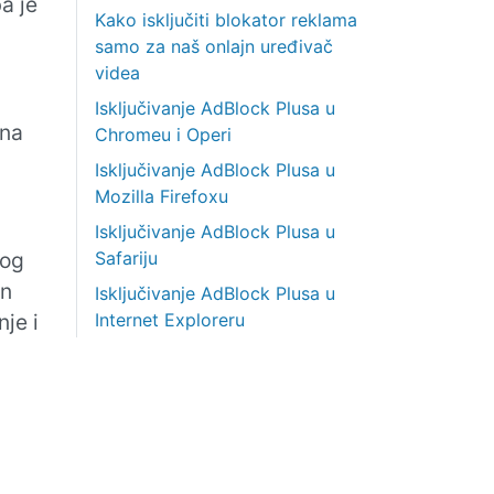
ba je
Kako isključiti blokator reklama
samo za naš onlajn uređivač
videa
Isključivanje AdBlock Plusa u
ina
Chromeu i Operi
Isključivanje AdBlock Plusa u
Mozilla Firefoxu
Isključivanje AdBlock Plusa u
nog
Safariju
an
Isključivanje AdBlock Plusa u
je i
Internet Exploreru
a