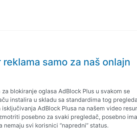
or reklama samo za naš onlajn
 za blokiranje oglasa AdBlock Plus u svakom se
ču instalira u skladu sa standardima tog pregled
 isključivanja AdBlock Plusa na našem video resu
zmotriti posebno za svaki pregledač, posebno ima
a nemaju svi korisnici “napredni” status.