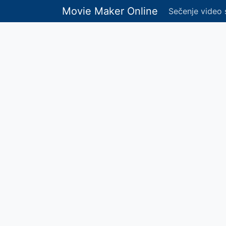
Movie Maker Online
Sečenje video