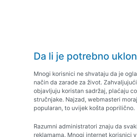
Da li je potrebno uklo
Mnogi korisnici ne shvataju da je og
način da zarade za život. Zahvaljujuć
objavljuju koristan sadržaj, plaćaju 
stručnjake. Najzad, webmasteri moraju
popularan, to uvijek košta poprilično.
Razumni administratori znaju da svak
reklamama. Mnogi internet korisnici v