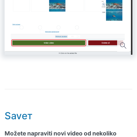
Savет
Možete napraviti novi video od nekoliko