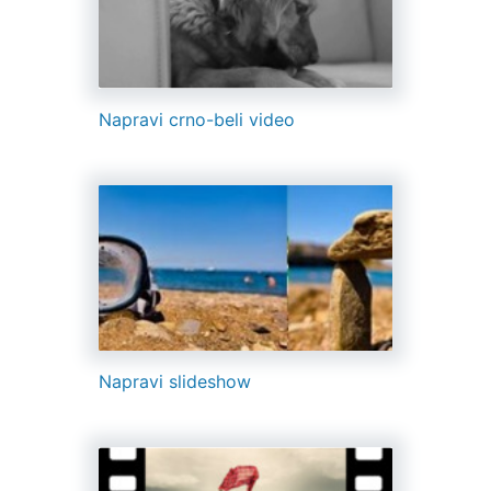
Napravi crno-beli video
Napravi slideshow