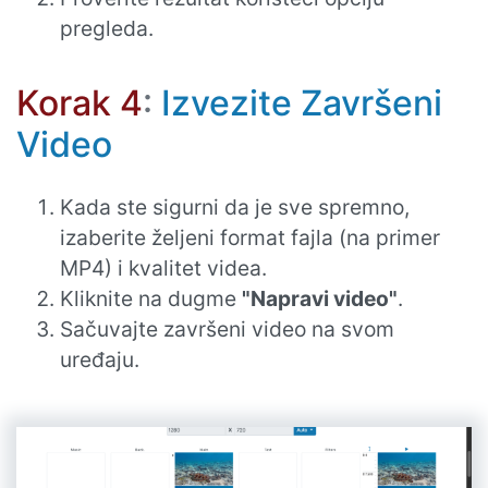
pregleda.
Korak 4
:
Izvezite Završeni
Video
Kada ste sigurni da je sve spremno,
izaberite željeni format fajla (na primer
MP4) i kvalitet videa.
Kliknite na dugme
"Napravi video"
.
Sačuvajte završeni video na svom
uređaju.