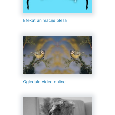
Efekat animacije plesa
Ogledalo video online