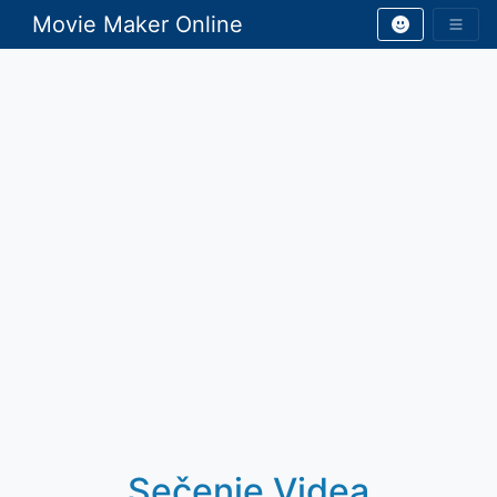
Movie Maker Online
Sečenje Videа