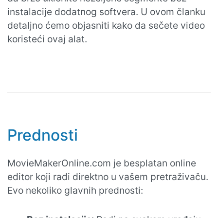
instalacije dodatnog softvera. U ovom članku
detaljno ćemo objasniti kako da sečete video
koristeći ovaj alat.
Prednosti
MovieMakerOnline.com je besplatan online
editor koji radi direktno u vašem pretraživaču.
Evo nekoliko glavnih prednosti: