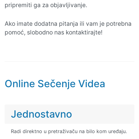
pripremiti ga za objavljivanje.
Ako imate dodatna pitanja ili vam je potrebna
pomoć, slobodno nas kontaktirajte!
Online Sečenje Videa
Jednostavno
Radi direktno u pretraživaču na bilo kom uređaju.