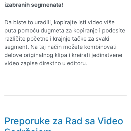
izabranih segmenata!
Da biste to uradili, kopirajte isti video više
puta pomoću dugmeta za kopiranje i podesite
različite početne i krajnje tačke za svaki
segment. Na taj način možete kombinovati
delove originalnog klipa i kreirati jedinstvene
video zapise direktno u editoru.
Preporuke za Rad sa Video