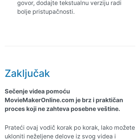
govor, dodajte tekstualnu verziju radi
bolje pristupačnosti.
Zaključak
Sečenje videa pomoću
MovieMakerOnline.com je brz i praktičan
proces koji ne zahteva posebne veštine.
Prateći ovaj vodič korak po korak, lako možete
ukloniti neželjene delove iz svog videa i