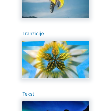
Tranzicije
Tekst