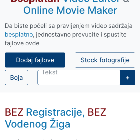
Online Movie Maker
Da biste počeli sa pravljenjem video sadržaja
besplatno
, jednostavno prevucite i spustite
fajlove ovde
Dodaj fajlove
Stock fotografije
Boja
+
BEZ
Registracije,
BEZ
Vodenog Žiga