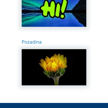
Pozadina