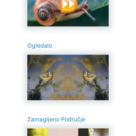
Ogledalo
Zamagljeno Područje