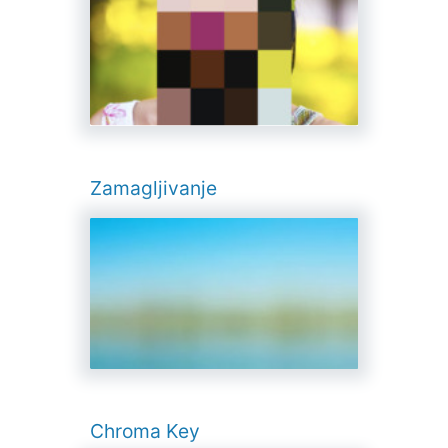
Zamagljivanje
Chroma Key