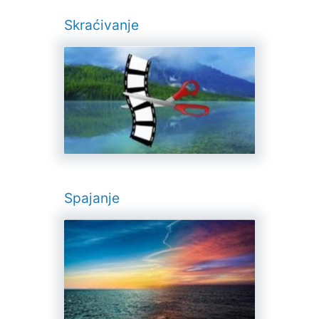
Skraćivanje
Spajanje